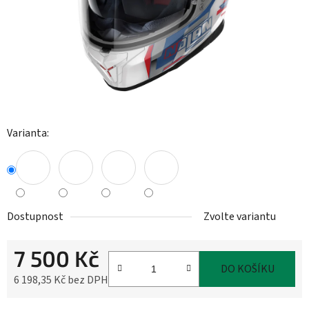
Varianta:
Dostupnost
Zvolte variantu
7 500 Kč
DO KOŠÍKU
6 198,35 Kč bez DPH
Měrná cena: