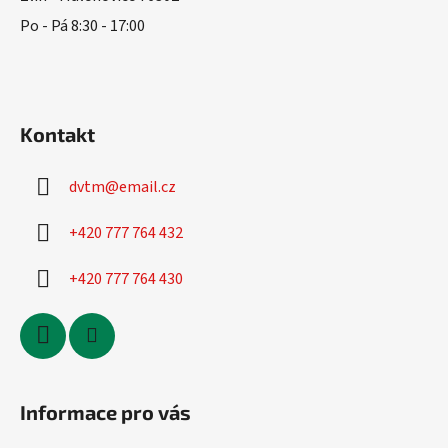
Po - Pá 8:30 - 17:00
Kontakt
dvtm
@
email.cz
+420 777 764 432
+420 777 764 430
Informace pro vás