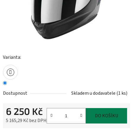
Varianta:
Dostupnost
Skladem u dodavatele
(
1 ks
)
6 250 Kč
DO KOŠÍKU
5 165,29 Kč bez DPH
Měrná cena: