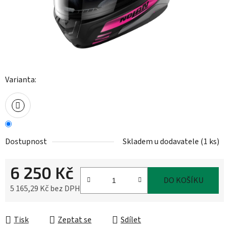
Varianta:
Dostupnost
Skladem u dodavatele
(
1 ks
)
6 250 Kč
DO KOŠÍKU
5 165,29 Kč bez DPH
Měrná cena:
Tisk
Zeptat se
Sdílet