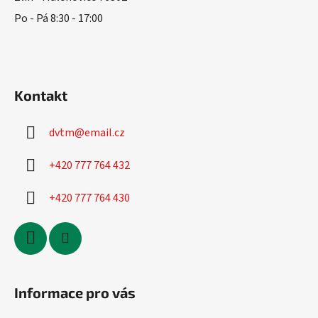
Po - Pá 8:30 - 17:00
Kontakt
dvtm
@
email.cz
+420 777 764 432
+420 777 764 430
Informace pro vás