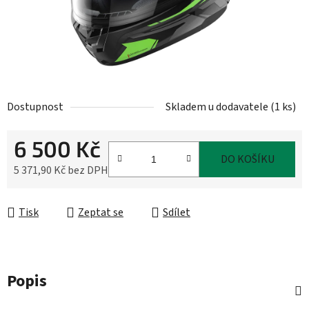
Dostupnost
Skladem u dodavatele
(
1 ks
)
6 500 Kč
DO KOŠÍKU
5 371,90 Kč bez DPH
Měrná cena:
Tisk
Zeptat se
Sdílet
Popis