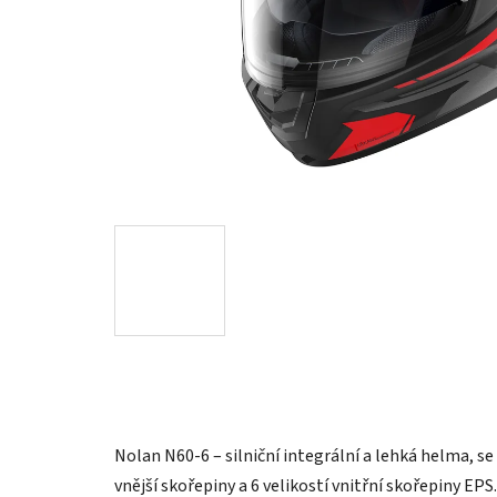
Nolan N60-6 – silniční integrální a lehká helma, s
vnější skořepiny a 6 velikostí vnitřní skořepiny EP