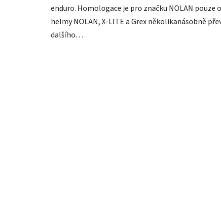
enduro. Homologace je pro značku NOLAN pouze o
helmy NOLAN, X-LITE a Grex několikanásobně pře
dalšího…