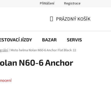
Přihlášení
Registrace
PRÁZDNÝ KOŠÍK
NÁKUPNÍ
KOŠÍK
STOVACÍ JÍZDY
BAZAR
SERVIS
Kontakt
grální
/
Moto helma Nolan N60-6 Anchor Flat Black 22
olan N60-6 Anchor
nocení