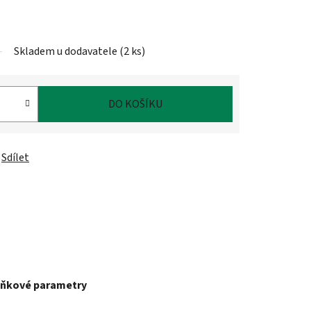
Skladem u dodavatele
(
2 ks
)
DO KOŠÍKU
Sdílet
ňkové parametry