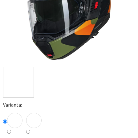
hvězdiček.
Varianta: