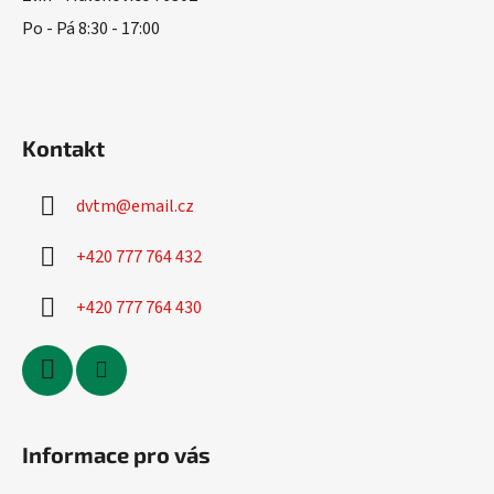
Po - Pá 8:30 - 17:00
Kontakt
dvtm
@
email.cz
+420 777 764 432
+420 777 764 430
Informace pro vás