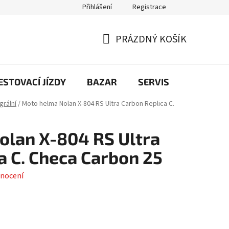
Přihlášení
Registrace
PRÁZDNÝ KOŠÍK
NÁKUPNÍ
KOŠÍK
STOVACÍ JÍZDY
BAZAR
SERVIS
Kontakt
grální
/
Moto helma Nolan X-804 RS Ultra Carbon Replica C.
olan X-804 RS Ultra
a C. Checa Carbon 25
nocení