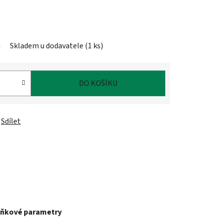
Skladem u dodavatele
(
1 ks
)
DO KOŠÍKU
Sdílet
ňkové parametry