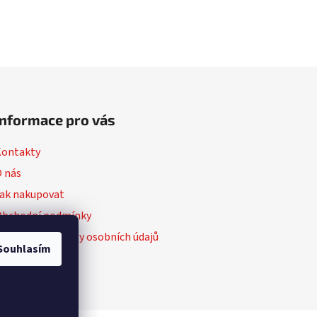
Informace pro vás
Kontakty
 nás
ak nakupovat
Obchodní podmínky
odmínky ochrany osobních údajů
Souhlasím