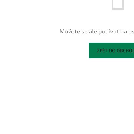
Můžete se ale podívat na os
ZPĚT DO OBCHO