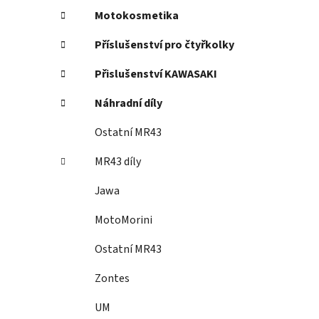
Motokosmetika
Příslušenství pro čtyřkolky
Přislušenství KAWASAKI
Náhradní díly
Ostatní MR43
MR43 díly
Jawa
MotoMorini
Ostatní MR43
Zontes
UM