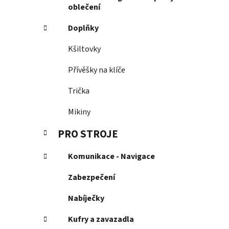
oblečení
Doplňky
Kšiltovky
Přívěšky na klíče
Trička
Mikiny
PRO STROJE
Komunikace - Navigace
Zabezpečení
Nabíječky
Kufry a zavazadla