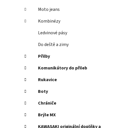
Moto jeans
Kombinézy
Ledvinové pásy
Do deště a zimy
Přilby
Komunikátory do přileb
Rukavice
Boty
Chrániče
Brýle MX
KAWASAKI originální doplňky a