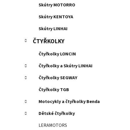
Skútry MOTORRO
Skútry KENTOYA
Skútry LINHAI
ČTYŘKOLKY
Čtyřkolky LONCIN
Čtyřkolky a Skútry LINHAI
Čtyřkolky SEGWAY
Čtyřkolky TGB
Motocykly a čtyřkolky Benda
Dětské čtyřkolky
LERAMOTORS