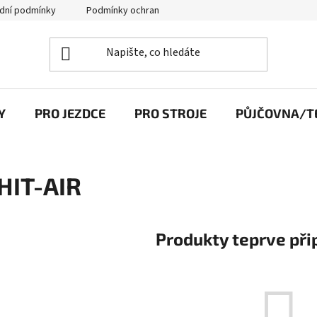
dní podmínky
Podmínky ochrany osobních údajů
Y
PRO JEZDCE
PRO STROJE
PŮJČOVNA/TE
HIT-AIR
Produkty teprve při