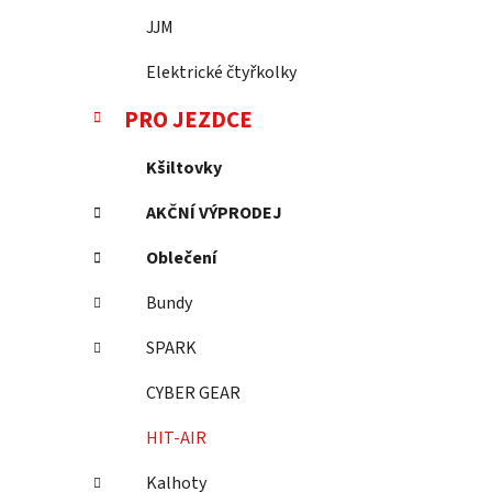
JJM
Elektrické čtyřkolky
PRO JEZDCE
Kšiltovky
AKČNÍ VÝPRODEJ
Oblečení
Bundy
SPARK
CYBER GEAR
HIT-AIR
Kalhoty