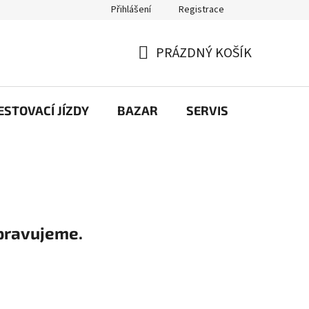
Přihlášení
Registrace
PRÁZDNÝ KOŠÍK
NÁKUPNÍ
KOŠÍK
STOVACÍ JÍZDY
BAZAR
SERVIS
Kontakt
pravujeme.