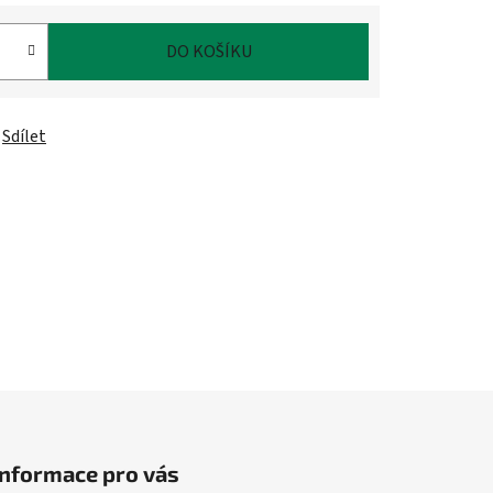
DO KOŠÍKU
Sdílet
Informace pro vás