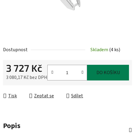
Dostupnost
Skladem
(
4 ks
)
3 727 Kč
DO KOŠÍKU
3 080,17 Kč bez DPH
Měrná cena:
Tisk
Zeptat se
Sdílet
Popis