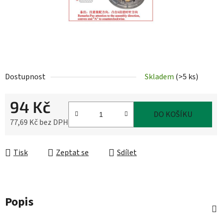
Dostupnost
Skladem
(
>5 ks
)
94 Kč
DO KOŠÍKU
77,69 Kč bez DPH
Měrná cena:
Tisk
Zeptat se
Sdílet
Popis