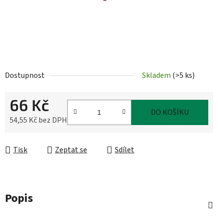
Dostupnost
Skladem
(
>5 ks
)
66 Kč
DO KOŠÍKU
54,55 Kč bez DPH
Měrná cena:
Tisk
Zeptat se
Sdílet
Popis