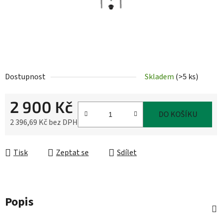
Dostupnost
Skladem
(
>5 ks
)
2 900 Kč
DO KOŠÍKU
2 396,69 Kč bez DPH
Měrná cena:
Tisk
Zeptat se
Sdílet
Popis