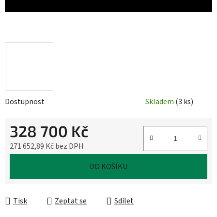
Dostupnost
Skladem
(
3 ks
)
328 700 Kč
271 652,89 Kč bez DPH
Měrná cena:
DO KOŠÍKU
Tisk
Zeptat se
Sdílet