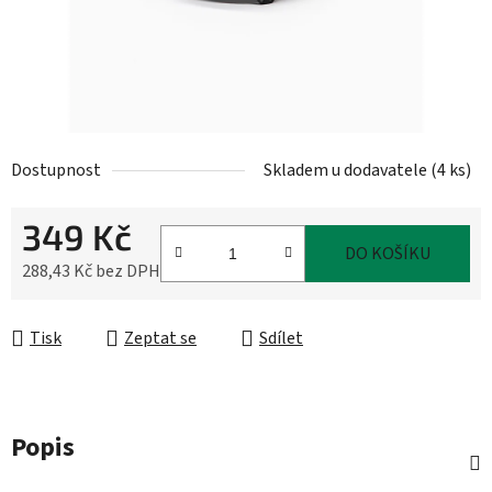
Dostupnost
Skladem u dodavatele
(
4 ks
)
349 Kč
DO KOŠÍKU
288,43 Kč bez DPH
Měrná cena:
Tisk
Zeptat se
Sdílet
Popis