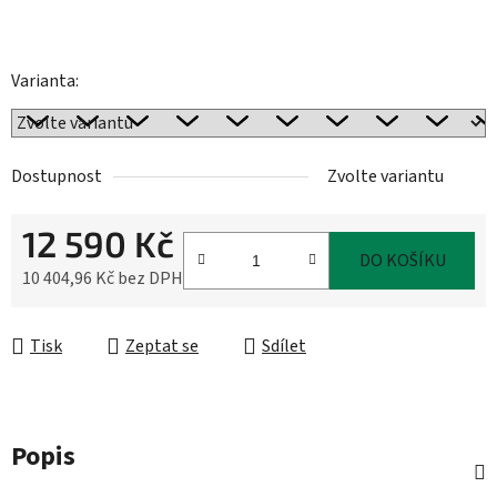
Varianta:
Dostupnost
Zvolte variantu
12 590 Kč
DO KOŠÍKU
10 404,96 Kč bez DPH
Měrná cena:
Tisk
Zeptat se
Sdílet
Popis