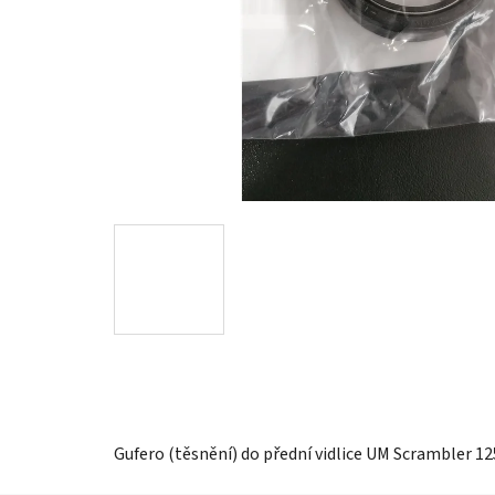
Gufero (těsnění) do přední vidlice UM Scrambler 125