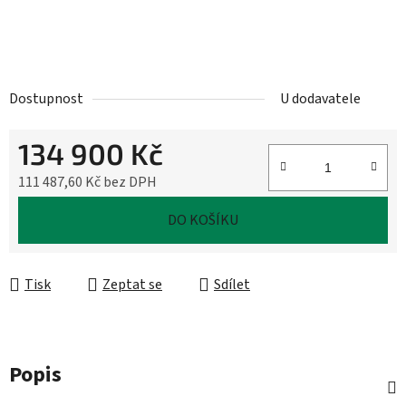
Dostupnost
U dodavatele
134 900 Kč
111 487,60 Kč bez DPH
Měrná cena:
DO KOŠÍKU
Tisk
Zeptat se
Sdílet
Popis