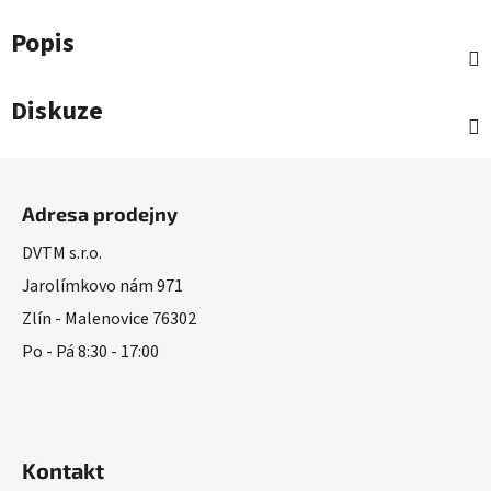
Popis
Diskuze
Z
á
Adresa prodejny
p
a
DVTM s.r.o.
t
Jarolímkovo nám 971
í
Zlín - Malenovice 76302
Po - Pá 8:30 - 17:00
Kontakt