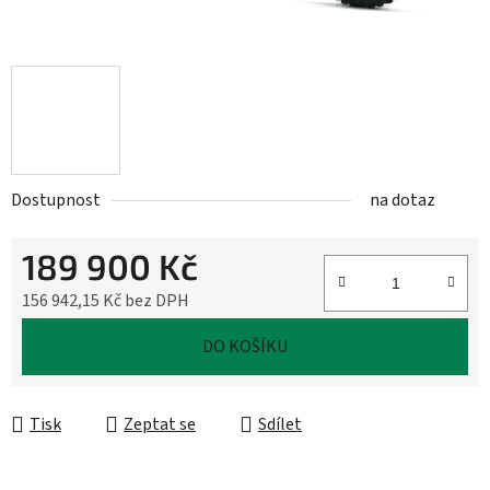
Dostupnost
na dotaz
189 900 Kč
156 942,15 Kč bez DPH
Měrná cena:
DO KOŠÍKU
Tisk
Zeptat se
Sdílet