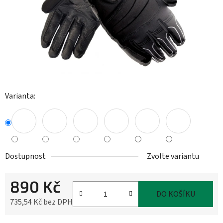
Varianta:
Dostupnost
Zvolte variantu
890 Kč
DO KOŠÍKU
735,54 Kč bez DPH
Měrná cena: