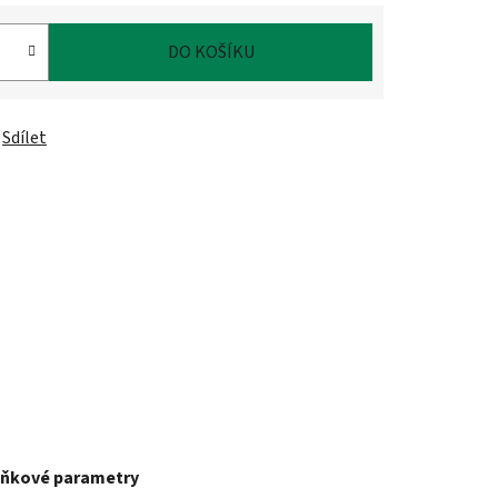
DO KOŠÍKU
Sdílet
ňkové parametry