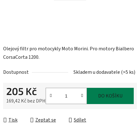
Olejový filtr pro motocykly Moto Morini. Pro motory Bialbero
CorsaCorta 1200.
Dostupnost
Skladem u dodavatele
(
>5 ks
)
205 Kč
DO KOŠÍKU
169,42 Kč bez DPH
Měrná cena:
Tisk
Zeptat se
Sdílet