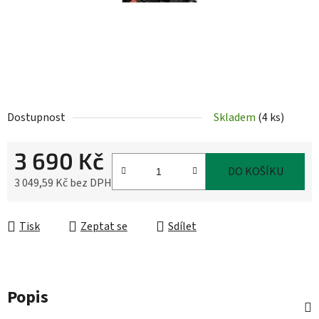
Dostupnost
Skladem
(
4 ks
)
3 690 Kč
DO KOŠÍKU
3 049,59 Kč bez DPH
Měrná cena:
Tisk
Zeptat se
Sdílet
Popis