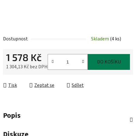
Dostupnost
Skladem
(
4 ks
)
1 578 Kč
DO KOŠÍKU
1 304,13 Kč bez DPH
Měrná cena:
Tisk
Zeptat se
Sdílet
Popis
Diskuze