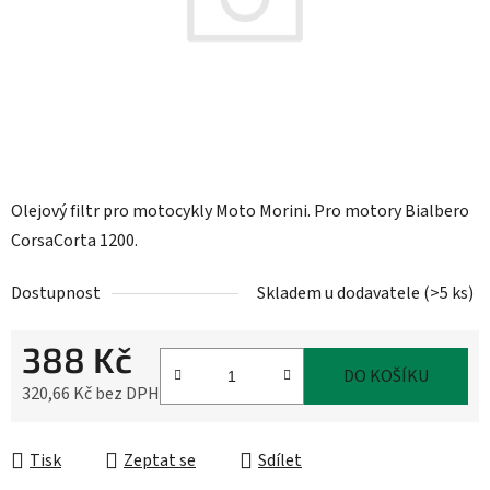
Olejový filtr pro motocykly Moto Morini. Pro motory Bialbero
CorsaCorta 1200.
Dostupnost
Skladem u dodavatele
(
>5 ks
)
388 Kč
DO KOŠÍKU
320,66 Kč bez DPH
Měrná cena:
Tisk
Zeptat se
Sdílet