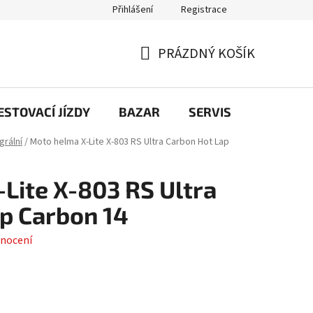
Přihlášení
Registrace
PRÁZDNÝ KOŠÍK
NÁKUPNÍ
KOŠÍK
STOVACÍ JÍZDY
BAZAR
SERVIS
Kontakt
grální
/
Moto helma X-Lite X-803 RS Ultra Carbon Hot Lap
Lite X-803 RS Ultra
p Carbon 14
nocení