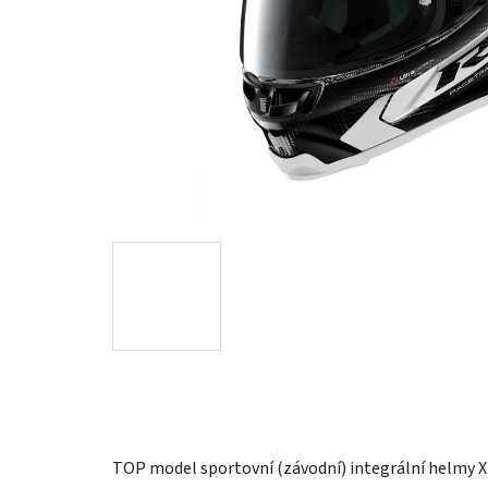
TOP model sportovní (závodní) integrální helmy X-