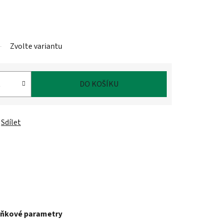
Zvolte variantu
DO KOŠÍKU
Sdílet
ňkové parametry