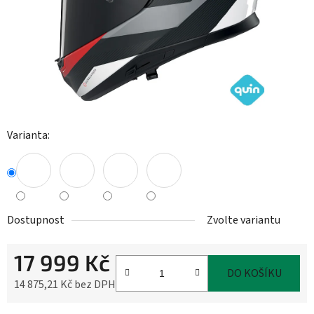
Varianta:
Dostupnost
Zvolte variantu
17 999 Kč
DO KOŠÍKU
14 875,21 Kč bez DPH
Měrná cena: