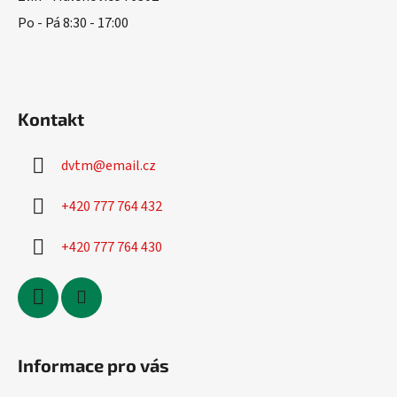
Po - Pá 8:30 - 17:00
Kontakt
dvtm
@
email.cz
+420 777 764 432
+420 777 764 430
Informace pro vás