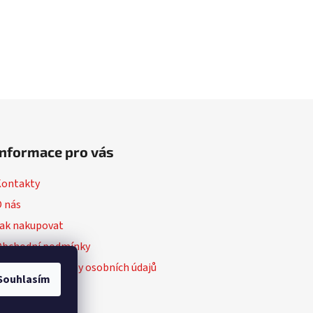
Informace pro vás
Kontakty
 nás
ak nakupovat
Obchodní podmínky
odmínky ochrany osobních údajů
Souhlasím