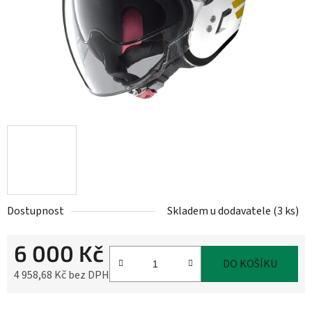
Dostupnost
Skladem u dodavatele
(
3 ks
)
6 000 Kč
DO KOŠÍKU
4 958,68 Kč bez DPH
Měrná cena: