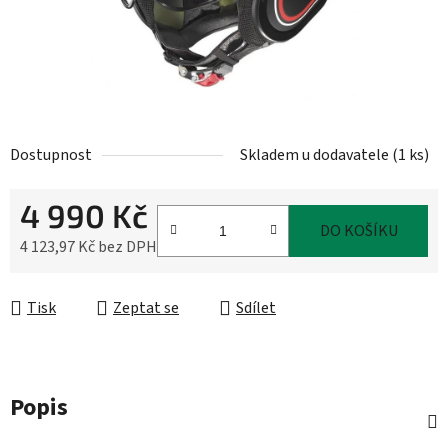
Dostupnost
Skladem u dodavatele
(
1 ks
)
4 990 Kč
DO KOŠÍKU
4 123,97 Kč bez DPH
Měrná cena:
Tisk
Zeptat se
Sdílet
Popis