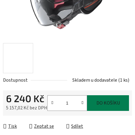
Dostupnost
Skladem u dodavatele
(
1 ks
)
6 240 Kč
DO KOŠÍKU
5 157,02 Kč bez DPH
Měrná cena:
Tisk
Zeptat se
Sdílet