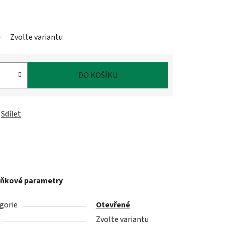
Zvolte variantu
DO KOŠÍKU
Sdílet
ňkové parametry
gorie
Otevřené
Zvolte variantu