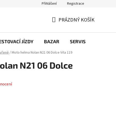
Přihlášení
Registrace
PRÁZDNÝ KOŠÍK
NÁKUPNÍ
KOŠÍK
STOVACÍ JÍZDY
BAZAR
SERVIS
Kontakt
vřené
/
Moto helma Nolan N21 06 Dolce Vita 119
olan N21 06 Dolce
nocení