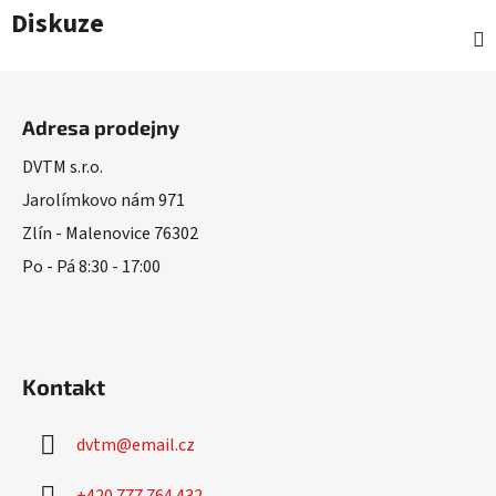
Diskuze
Z
á
Adresa prodejny
p
a
DVTM s.r.o.
t
Jarolímkovo nám 971
í
Zlín - Malenovice 76302
Po - Pá 8:30 - 17:00
Kontakt
dvtm
@
email.cz