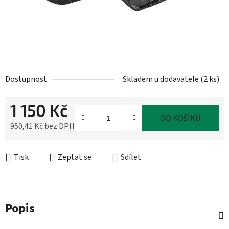
Dostupnost
Skladem u dodavatele
(
2 ks
)
1 150 Kč
DO KOŠÍKU
950,41 Kč bez DPH
Měrná cena:
Tisk
Zeptat se
Sdílet
Popis