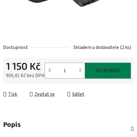
Dostupnost
Skladem u dodavatele
(
2 ks
)
1 150 Kč
DO KOŠÍKU
950,41 Kč bez DPH
Měrná cena:
Tisk
Zeptat se
Sdílet
Popis