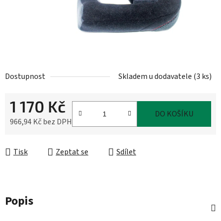
Dostupnost
Skladem u dodavatele
(
3 ks
)
1 170 Kč
DO KOŠÍKU
966,94 Kč bez DPH
Měrná cena:
Tisk
Zeptat se
Sdílet
Popis