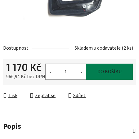
Dostupnost
Skladem u dodavatele
(
2 ks
)
1 170 Kč
DO KOŠÍKU
966,94 Kč bez DPH
Měrná cena:
Tisk
Zeptat se
Sdílet
Popis