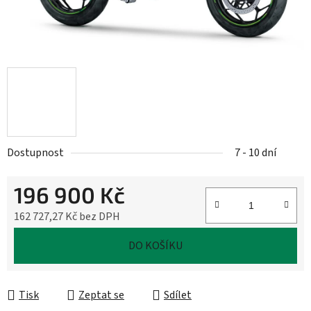
Dostupnost
7 - 10 dní
196 900 Kč
162 727,27 Kč bez DPH
Měrná cena:
DO KOŠÍKU
Tisk
Zeptat se
Sdílet