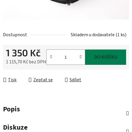
Dostupnost
Skladem u dodavatele
(
1 ks
)
1 350 Kč
DO KOŠÍKU
1 115,70 Kč bez DPH
Měrná cena:
Tisk
Zeptat se
Sdílet
Popis
Diskuze