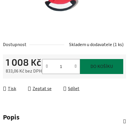
Dostupnost
Skladem u dodavatele
(
1 ks
)
1 008 Kč
DO KOŠÍKU
833,06 Kč bez DPH
Měrná cena:
Tisk
Zeptat se
Sdílet
Popis