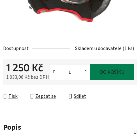
Dostupnost
Skladem u dodavatele
(
1 ks
)
1 250 Kč
DO KOŠÍKU
1 033,06 Kč bez DPH
Měrná cena:
Tisk
Zeptat se
Sdílet
Popis