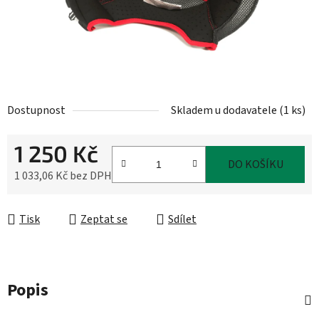
Dostupnost
Skladem u dodavatele
(
1 ks
)
1 250 Kč
DO KOŠÍKU
1 033,06 Kč bez DPH
Měrná cena:
Tisk
Zeptat se
Sdílet
Popis