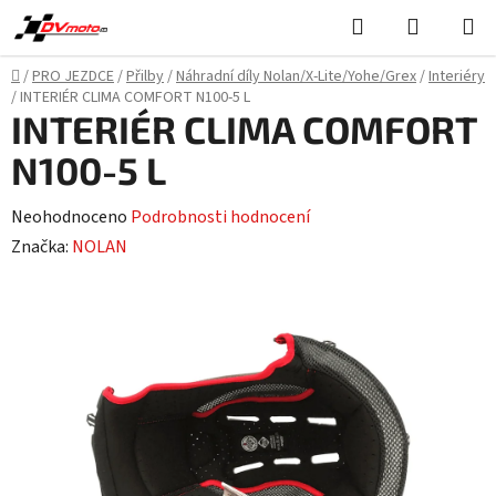
Přejít
Hledat
NÁKUPN
na
KOŠÍK
obsah
Domů
/
PRO JEZDCE
/
Přilby
/
Náhradní díly Nolan/X-Lite/Yohe/Grex
/
Interiéry
/
INTERIÉR CLIMA COMFORT N100-5 L
INTERIÉR CLIMA COMFORT
N100-5 L
Průměrné
Neohodnoceno
Podrobnosti hodnocení
hodnocení
Značka:
NOLAN
produktu
je
0,0
z
5
hvězdiček.