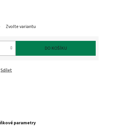
Zvolte variantu
DO KOŠÍKU
Sdílet
ňkové parametry