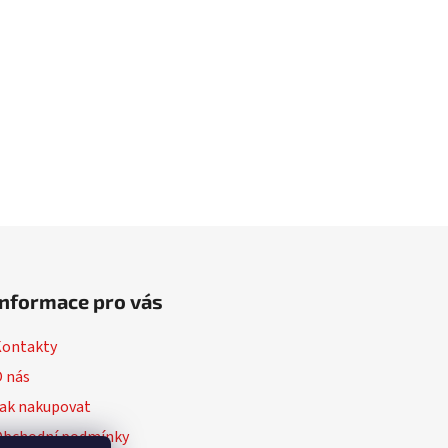
Informace pro vás
Kontakty
 nás
ak nakupovat
Obchodní podmínky