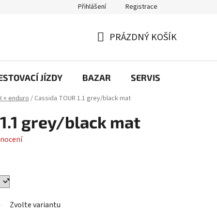
Přihlášení
Registrace
PRÁZDNÝ KOŠÍK
NÁKUPNÍ
KOŠÍK
STOVACÍ JÍZDY
BAZAR
SERVIS
Kontakt
X + enduro
/
Cassida TOUR 1.1 grey/black mat
1.1 grey/black mat
nocení
Zvolte variantu