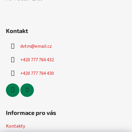
Kontakt
dvtm
@
email.cz
+420 777 764 432
+420 777 764 430
Informace pro vás
Kontakty