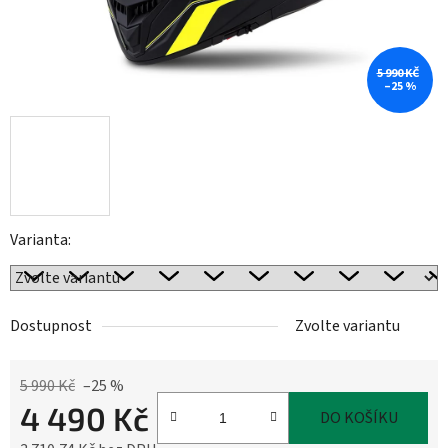
5 990 KČ
–25 %
Varianta:
Dostupnost
Zvolte variantu
5 990 Kč
–25 %
4 490 Kč
DO KOŠÍKU