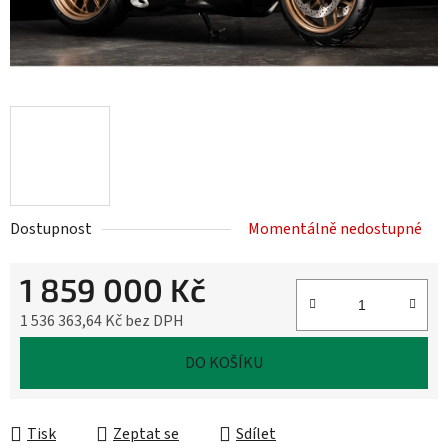
Dostupnost
Momentálně nedostupné
1 859 000 Kč
1 536 363,64 Kč bez DPH
Měrná cena:
DO KOŠÍKU
Tisk
Zeptat se
Sdílet