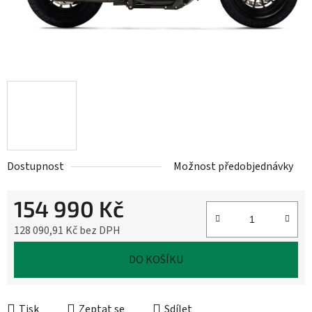
Dostupnost
Možnost předobjednávky
154 990 Kč
128 090,91 Kč bez DPH
Měrná cena:
DO KOŠÍKU
Tisk
Zeptat se
Sdílet