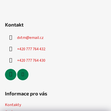
Kontakt
dvtm
@
email.cz
+420 777 764 432
+420 777 764 430
Informace pro vás
Kontakty